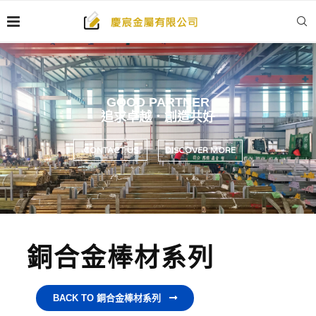
GOOD PARTNER
追求卓越．創造共好
CONTACT US
DISCOVER MORE
銅合金棒材系列
BACK TO 銅合金棒材系列