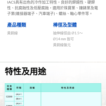
IACS具有出色的冷作加工特性，良好的銲錫性、硬銲
性、抗腐蝕性及低壓腐蝕，適用於珠寶業、鐘錶業及電
子業(連接器端子、汽車端子)、螺絲、軸心零件等。
產品種類
棒徑及型體
黃銅線
抽伸線徑由 Ø1.5～
Ø14 mm 皆可
黃銅線盤元
特性及用途