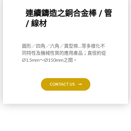
連續鑄造之銅合金棒 / 管
/ 線材
圓形／四角／六角／異型條…等多樣化不
同特性及機械性質的應用產品；直徑約從
Ø1.5mm～Ø150mm之間。
CONTACT US