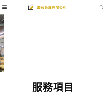
GOOD PARTNER
追求卓越．創造共好
服務項目