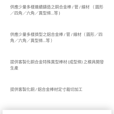
供應少量多樣連續鑄造之銅合金棒 / 管 / 線材 （ 圓形
／四角／六角／異型條…等 )
供應少量多樣擠型之鋁合金棒 / 管 / 線材（ 圓形／四
角／六角／異型條…等 ）
提供客製化銅合金特殊異型棒材 (成型條) 之模具開發
生產
提供客製化銅 / 鋁合金棒材定寸裁切加工