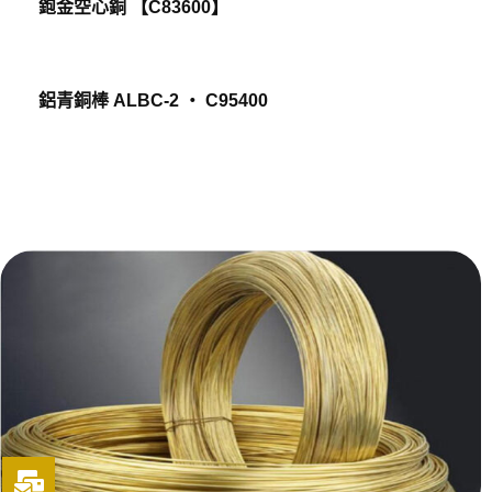
鉋金空心銅 【C83600】
鋁青銅棒 ALBC-2 ‧ C95400