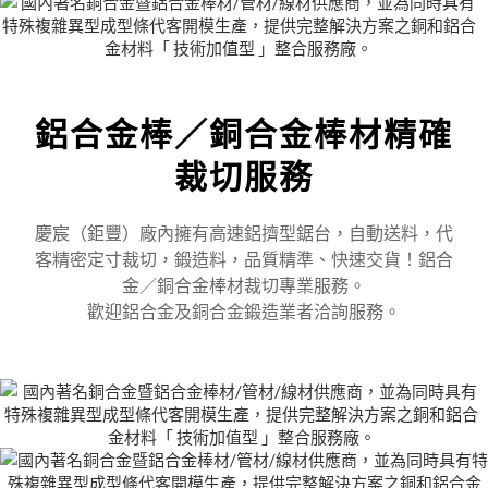
鋁合金棒／銅合金棒材精確
裁切服務
慶宸（鉅豐）廠內擁有高速鋁擠型鋸台，自動送料，代
客精密定寸裁切，鍛造料，品質精準、快速交貨！鋁合
金／銅合金棒材裁切專業服務。
歡迎鋁合金及銅合金鍛造業者洽詢服務。