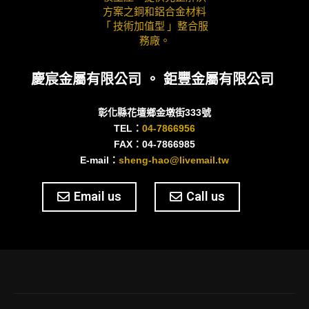
慶宸金屬有限公司 。 鉅豐金屬有限公司
彰化縣花壇鄉金墩街333號
TEL：
04-7866956
FAX：04-7866985
E-mail：
sheng-hao@livemail.tw
Email us
Call us