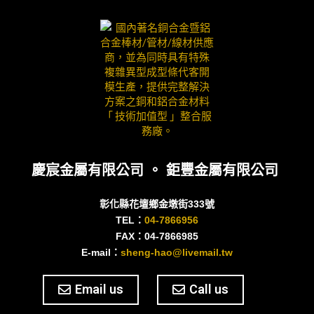
慶宸金屬有限公司 。 鉅豐金屬有限公司
彰化縣花壇鄉金墩街333號
TEL：
04-7866956
FAX：04-7866985
E-mail：
sheng-hao@livemail.tw
Email us
Call us