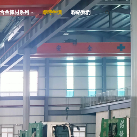
合金棒材系列
即時盤價
聯絡我們
色
解決方案