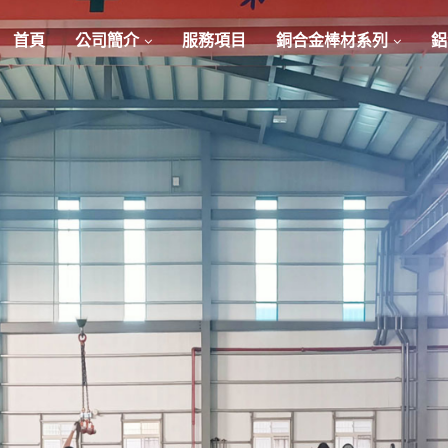
首頁
公司簡介
服務項目
銅合金棒材系列
鋁
發揮「價值創造」的關鍵角
合金 / 鋁合金棒管線材
CONTACT US
DISCOVER MORE