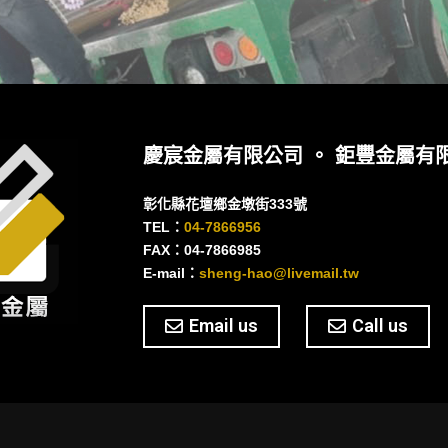
慶宸金屬有限公司 。 鉅豐金屬有
彰化縣花壇鄉金墩街333號
TEL：
04-7866956
FAX：04-7866985
E-mail：
sheng-hao@livemail.tw
Email us
Call us